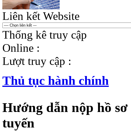
Liên kết Website
Thống kê truy cập
Online :
Lượt truy cập :
Thủ tục hành chính
Hướng dẫn nộp hồ sơ t
tuyến