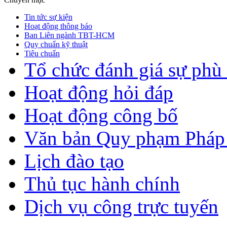
Tin tức sự kiện
Hoạt động thông báo
Ban Liên ngành TBT-HCM
Quy chuẩn kỹ thuật
Tiêu chuẩn
Tổ chức đánh giá sự phù
Hoạt động hỏi đáp
Hoạt động công bố
Văn bản Quy phạm Pháp 
Lịch đào tạo
Thủ tục hành chính
Dịch vụ công trực tuyến