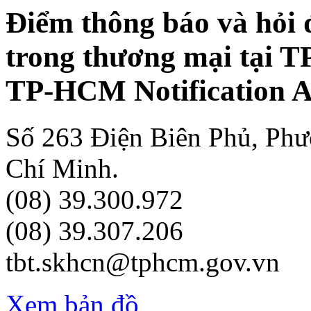
Điểm thông báo và hỏi 
trong thương mại tại 
TP-HCM Notification A
Số 263 Điện Biên Phủ, Ph
Chí Minh.
(08) 39.300.972
(08) 39.307.206
tbt.skhcn@tphcm.gov.vn
Xem bản đồ