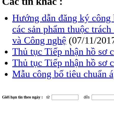
Các tin khác :
Hướng dẫn đăng ký công 
các sản phẩm thuộc trách
và Công nghệ
(07/11/201
Thủ tục Tiếp nhận hồ sơ 
Thủ tục Tiếp nhận hồ sơ 
Mẫu công bố tiêu chuẩn 
Giới hạn tin theo ngày :
từ
đến