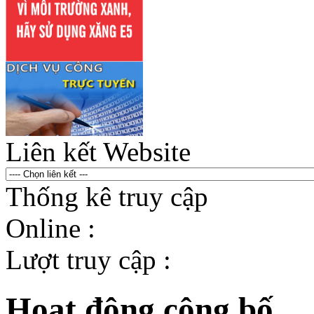
Liên kết Website
Thống kê truy cập
Online :
Lượt truy cập :
Hoạt động công bố