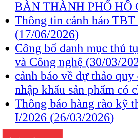
BÀN THÀNH PHỐ HỒ 
Thông tin cảnh báo TBT 
(17/06/2026)
Công bố danh mục thủ tụ
và Công nghệ
(30/03/20
cảnh báo về dự thảo quy
nhập khẩu sản phẩm có c
Thông báo hàng rào kỹ t
I/2026
(26/03/2026)