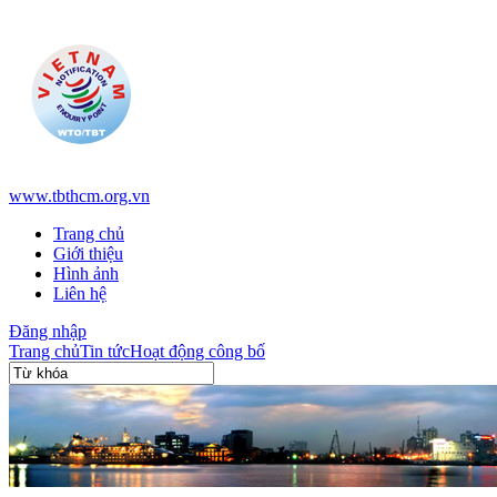
www.tbthcm.org.vn
Trang chủ
Giới thiệu
Hình ảnh
Liên hệ
Đăng nhập
Trang chủ
Tin tức
Hoạt động công bố