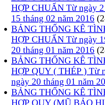
HỢP CHUẨN Từ ngày 21 
15 tháng 02 năm 2016
(2
BẢNG THỐNG KÊ TÌN
HỢP CHUẨN Từ ngày 19 
20 tháng 01 năm 2016
(2
BẢNG THỐNG KÊ TÌN
HỢP QUY ( THÉP ) Từ n
ngày 20 tháng 01 năm 2
BẢNG THỐNG KÊ TÌN
HỢP QUY (MŨ BẢO HIỂM