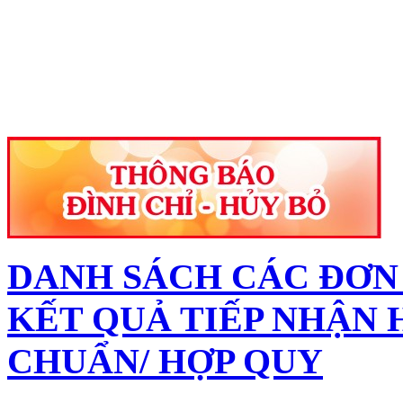
DANH SÁCH CÁC ĐƠN V
KẾT QUẢ TIẾP NHẬN 
CHUẨN/ HỢP QUY