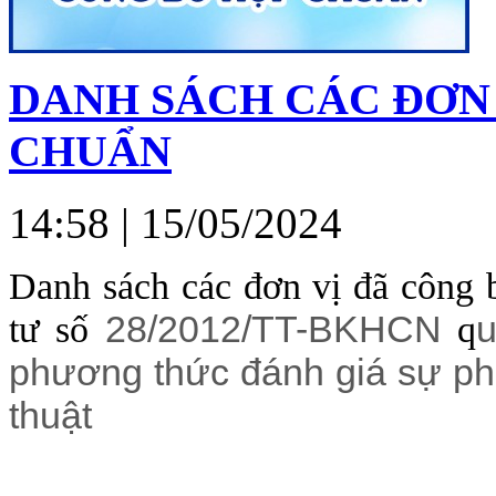
DANH SÁCH CÁC ĐƠN 
CHUẨN
14:58
| 15/05/2024
Danh sách các đơn vị đã công 
28/2012/TT-BKHCN
u
tư số
q
phương thức đánh giá sự ph
thuật