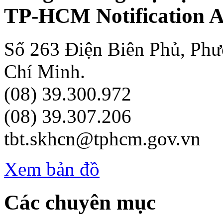
TP-HCM Notification A
Số 263 Điện Biên Phủ, Ph
Chí Minh.
(08) 39.300.972
(08) 39.307.206
tbt.skhcn@tphcm.gov.vn
Xem bản đồ
Các chuyên mục