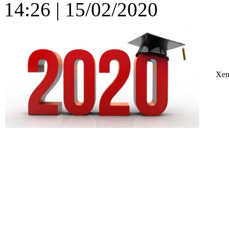
14:26
| 15/02/2020
Xem 