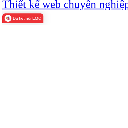
Thiết kế web chuyên nghiệp
Đã kết nối EMC