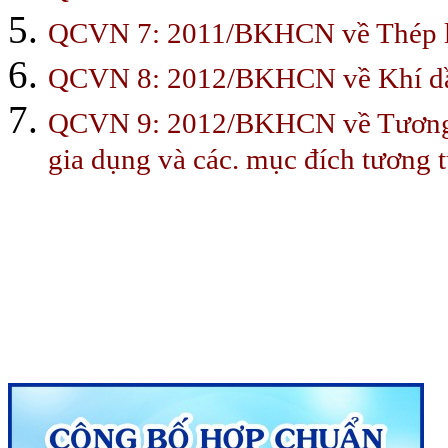
QCVN 7: 2011/BKHCN về Thép là
QCVN 8: 2012/BKHCN về Khí dầ
QCVN 9: 2012/BKHCN về Tương thíc
gia dụng và các. mục đích tương t