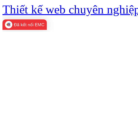
Thiết kế web chuyên nghiệp
Đã kết nối EMC