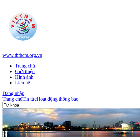
www.tbthcm.org.vn
Trang chủ
Giới thiệu
Hình ảnh
Liên hệ
Đăng nhập
Trang chủ
Tin tức
Hoạt động thông báo