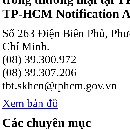
TP-HCM Notification A
Số 263 Điện Biên Phủ, Ph
Chí Minh.
(08) 39.300.972
(08) 39.307.206
tbt.skhcn@tphcm.gov.vn
Xem bản đồ
Các chuyên mục