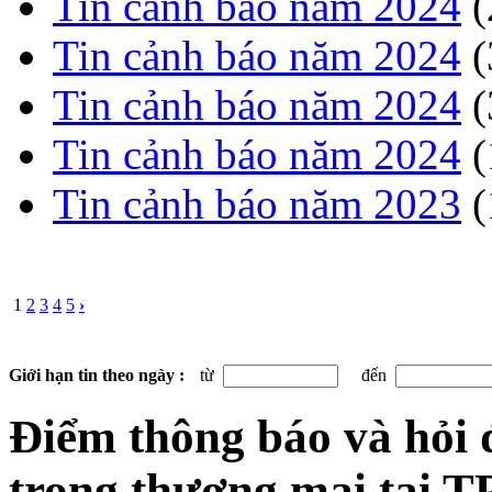
Tin cảnh báo năm 2024
(
Tin cảnh báo năm 2024
(
Tin cảnh báo năm 2024
(
Tin cảnh báo năm 2024
(
Tin cảnh báo năm 2023
(
1
2
3
4
5
›
Giới hạn tin theo ngày :
từ
đến
Điểm thông báo và hỏi 
trong thương mại tại 