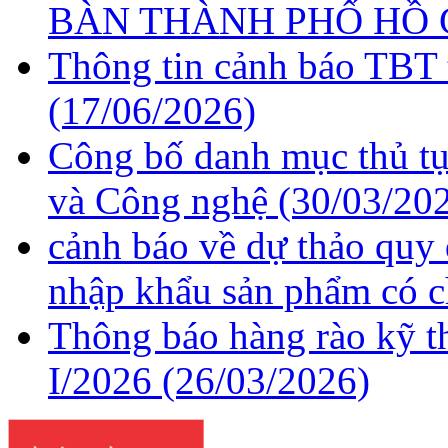
BÀN THÀNH PHỐ HỒ 
Thông tin cảnh báo TBT 
(17/06/2026)
Công bố danh mục thủ tụ
và Công nghệ
(30/03/20
cảnh báo về dự thảo quy
nhập khẩu sản phẩm có c
Thông báo hàng rào kỹ t
I/2026
(26/03/2026)