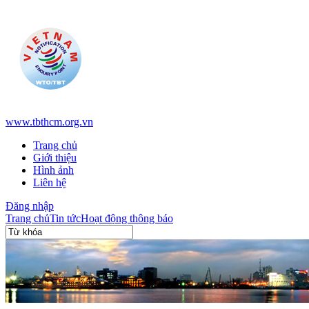
www.tbthcm.org.vn
Trang chủ
Giới thiệu
Hình ảnh
Liên hệ
Đăng nhập
Trang chủ
Tin tức
Hoạt động thông báo