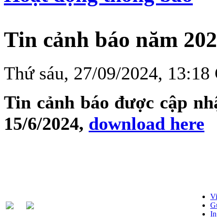
Tin cảnh báo năm 20
Thứ sáu, 27/09/2024, 13:1
Tin cảnh báo được cập nhậ
15/6/2024,
download here
Vi
Gử
In