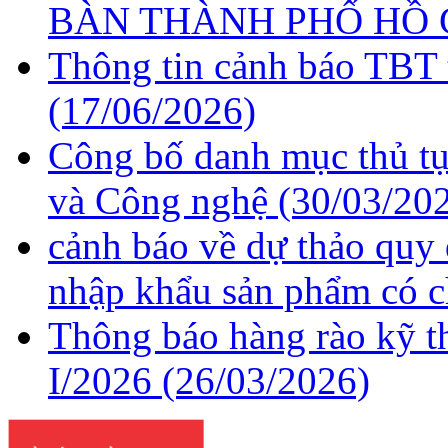
BÀN THÀNH PHỐ HỒ 
Thông tin cảnh báo TBT 
(17/06/2026)
Công bố danh mục thủ tụ
và Công nghệ
(30/03/20
cảnh báo về dự thảo quy
nhập khẩu sản phẩm có c
Thông báo hàng rào kỹ t
I/2026
(26/03/2026)