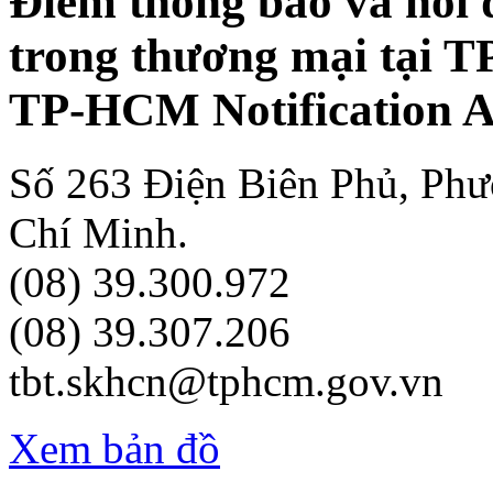
Điểm thông báo và hỏi 
trong thương mại tại 
TP-HCM Notification A
Số 263 Điện Biên Phủ, Ph
Chí Minh.
(08) 39.300.972
(08) 39.307.206
tbt.skhcn@tphcm.gov.vn
Xem bản đồ