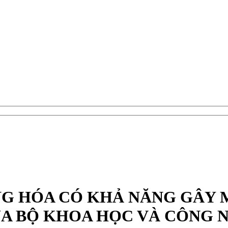
G HÓA CÓ KHẢ NĂNG GÂY 
A BỘ KHOA HỌC VÀ CÔNG N