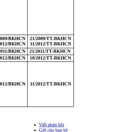
2009/BKHCN
21/2009/TT-BKHCN
2012/BKHCN
11/2012/TT-BKHCN
2011/BKHCN
21/2011/TT-BKHCN
2012/BKHCN
10/2012/TT-BKHCN
2012/BKHCN
11/2012/TT-BKHCN
Viết phản hồi
Gửi cho bạn bè