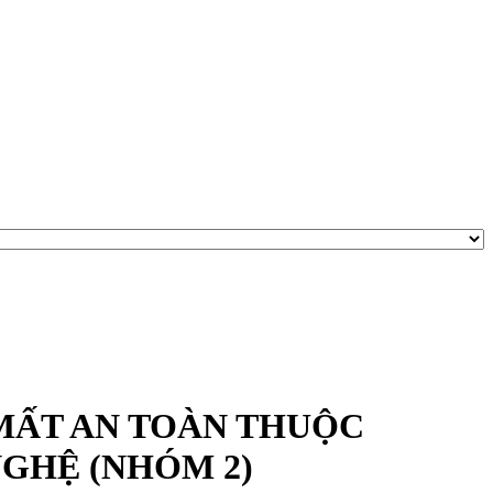
MẤT AN TOÀN THUỘC
GHỆ (NHÓM 2)