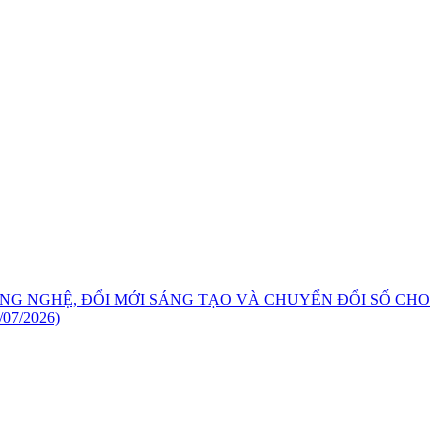
NG NGHỆ, ĐỔI MỚI SÁNG TẠO VÀ CHUYỂN ĐỔI SỐ CHO
/07/2026)