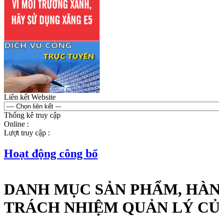
Liên kết Website
Thống kê truy cập
Online :
Lượt truy cập :
Hoạt động công bố
DANH MỤC SẢN PHẨM, HÀN
TRÁCH NHIỆM QUẢN LÝ CỦ