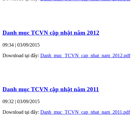
Danh mục TCVN cập nhật năm 2012
09:34
| 03/09/2015
Download tại đây:
Danh_muc_TCVN_cap_nhat_nam_2012.pdf
Danh mục TCVN cập nhật năm 2011
09:32
| 03/09/2015
Download tại đây:
Danh_muc_TCVN_cap_nhat_nam_2011.pdf