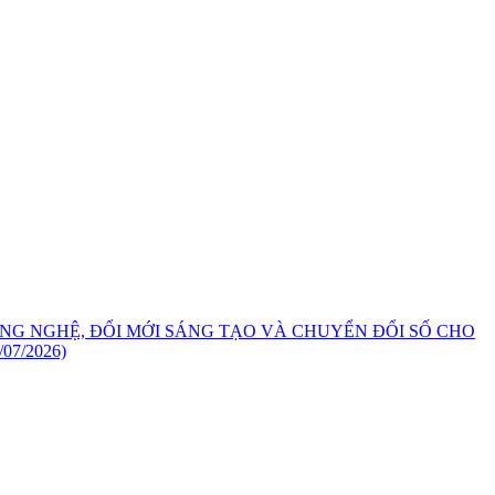
NG NGHỆ, ĐỔI MỚI SÁNG TẠO VÀ CHUYỂN ĐỔI SỐ CHO
/07/2026)