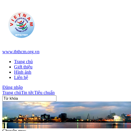
www.tbthcm.org.vn
Trang chủ
Giới thiệu
Hình ảnh
Liên hệ
Đăng nhập
Trang chủ
Tin tức
Tiêu chuẩn
Chuyên mục