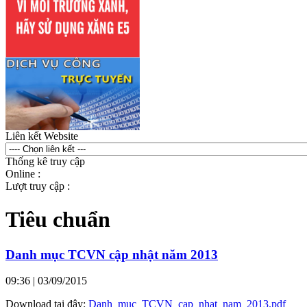
Liên kết Website
Thống kê truy cập
Online :
Lượt truy cập :
Tiêu chuẩn
Danh mục TCVN cập nhật năm 2013
09:36
| 03/09/2015
Download tại đây:
Danh_muc_TCVN_cap_nhat_nam_2013.pdf