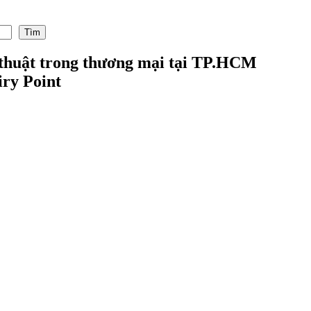
Tìm
 thuật trong thương mại tại TP.HCM
ry Point
.