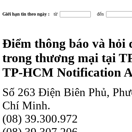
Giới hạn tin theo ngày :
từ
đến
Điểm thông báo và hỏi 
trong thương mại tại 
TP-HCM Notification A
Số 263 Điện Biên Phủ, Ph
Chí Minh.
(08) 39.300.972
(08) 39.307.206