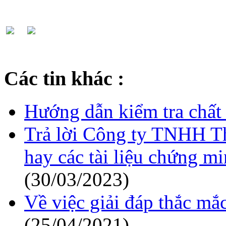
Các tin khác :
Hướng dẫn kiểm tra chất
Trả lời Công ty TNHH Th
hay các tài liệu chứng m
(30/03/2023)
Về việc giải đáp thắc mắ
(25/04/2021)