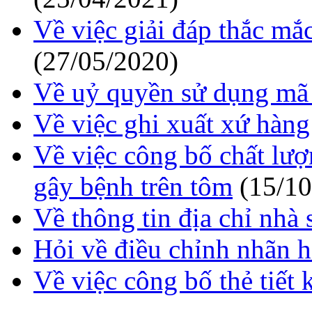
Về việc giải đáp thắc mắ
(27/05/2020)
Về uỷ quyền sử dụng mã
Về việc ghi xuất xứ hàng
Về việc công bố chất lượ
gây bệnh trên tôm
(15/10
Về thông tin địa chỉ nhà 
Hỏi về điều chỉnh nhãn h
Về việc công bố thẻ ti