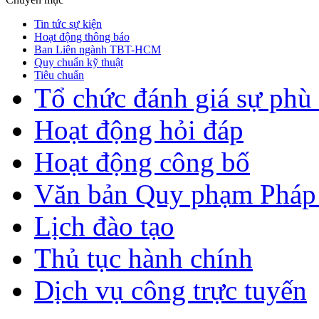
Tin tức sự kiện
Hoạt động thông báo
Ban Liên ngành TBT-HCM
Quy chuẩn kỹ thuật
Tiêu chuẩn
Tổ chức đánh giá sự phù
Hoạt động hỏi đáp
Hoạt động công bố
Văn bản Quy phạm Pháp 
Lịch đào tạo
Thủ tục hành chính
Dịch vụ công trực tuyến