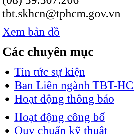
tbt.skhcn@tphcm.gov.vn
Xem bản đồ
Các chuyên mục
Tin tức sự kiện
Ban Liên ngành TBT-H
Hoạt động thông báo
Hoạt động công bố
Quy chuẩn kỹ thuật