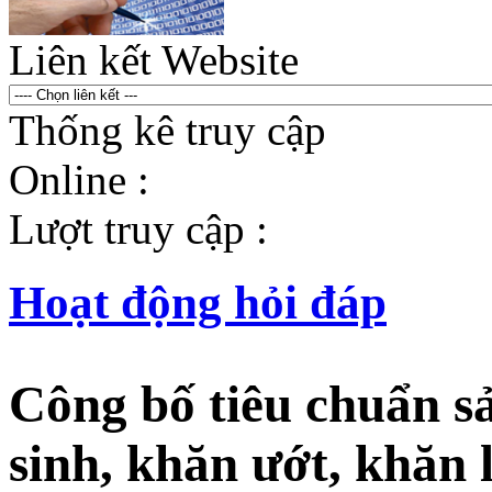
Liên kết Website
Thống kê truy cập
Online :
Lượt truy cập :
Hoạt động hỏi đáp
Công bố tiêu chuẩn s
sinh, khăn ướt, khăn 